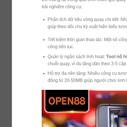
trải nghiệm công cụ:
Phân tích dữ liệu vòng quay chi tiết: N
giúp theo dõi chu kỳ xuất hiện biểu tư
Tiết kiệm thời gian thao tác: Một số côn
công liên tục.
Quản lý ngân sách linh hoạt:
Tool nổ h
chuỗi quay, ví dụ tăng dần theo 3-5 cấp
Hỗ trợ đa nền tảng: Nhiều công cụ tươn
động từ 20-50MB giúp người chơi linh 