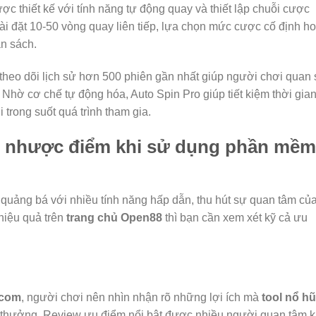
ợc thiết kế với tính năng tự động quay và thiết lập chuỗi cược
ài đặt 10-50 vòng quay liên tiếp, lựa chọn mức cược cố định h
n sách.
theo dõi lịch sử hơn 500 phiên gần nhất giúp người chơi quan 
 Nhờ cơ chế tự động hóa, Auto Spin Pro giúp tiết kiệm thời gia
i trong suốt quá trình tham gia.
u nhược điểm khi sử dụng phần mềm
uảng bá với nhiều tính năng hấp dẫn, thu hút sự quan tâm củ
hiệu quả trên
trang chủ Open88
thì bạn cần xem xét kỹ cả ưu
 com
, người chơi nên nhìn nhận rõ những lợi ích mà
tool nổ hũ
ay thưởng. Review ưu điểm nổi bật được nhiều người quan tâm k