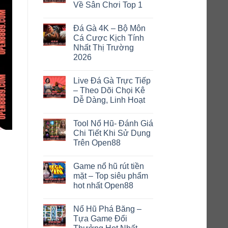
Về Sân Chơi Top 1
Đá Gà 4K – Bộ Môn
Cá Cược Kịch Tính
Nhất Thị Trường
2026
Live Đá Gà Trực Tiếp
– Theo Dõi Chọi Kê
Dễ Dàng, Linh Hoạt
Tool Nổ Hũ- Đánh Giá
Chi Tiết Khi Sử Dụng
Trên Open88
Game nổ hũ rút tiền
mặt – Top siêu phẩm
hot nhất Open88
Nổ Hũ Phá Băng –
Tựa Game Đổi