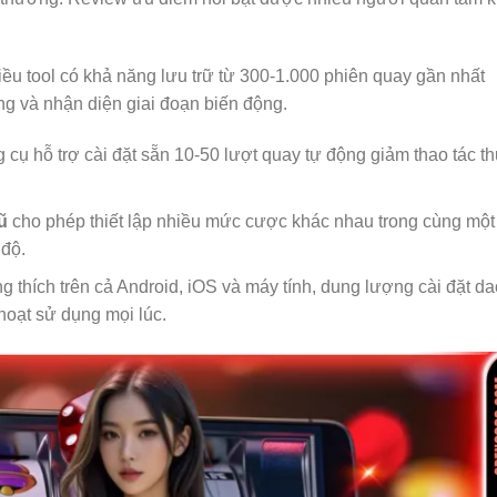
hiều tool có khả năng lưu trữ từ 300-1.000 phiên quay gần nhất
ợng và nhận diện giai đoạn biến động.
g cụ hỗ trợ cài đặt sẵn 10-50 lượt quay tự động giảm thao tác th
ũ
cho phép thiết lập nhiều mức cược khác nhau trong cùng một
 độ.
g thích trên cả Android, iOS và máy tính, dung lượng cài đặt da
hoạt sử dụng mọi lúc.