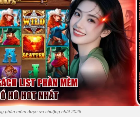
ng phần mềm được ưu chuộng nhất 2026