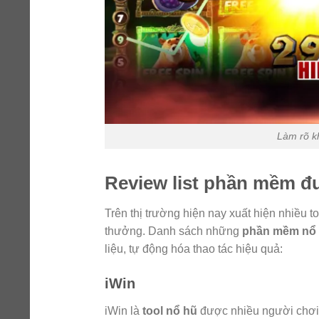
Làm rõ k
Review list phần mềm đ
Trên thị trường hiện nay xuất hiện nhiều to
thưởng. Danh sách những
phần mềm nổ 
liệu, tự động hóa thao tác hiệu quả:
iWin
iWin là
tool nổ hũ
được nhiều người chơi