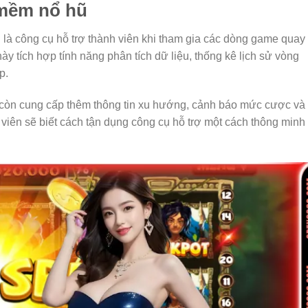
 mềm nổ hũ
là công cụ hỗ trợ thành viên khi tham gia các dòng game quay
 tích hợp tính năng phân tích dữ liệu, thống kê lịch sử vòng
p.
còn cung cấp thêm thông tin xu hướng, cảnh báo mức cược và
i viên sẽ biết cách tận dụng công cụ hỗ trợ một cách thông minh