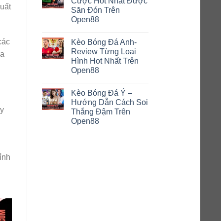
Cược Hot Nhất Được
uất
Săn Đón Trên
Open88
các
Kèo Bóng Đá Anh-
Review Từng Loại
ra
Hình Hot Nhất Trên
Open88
Kèo Bóng Đá Ý –
Hướng Dẫn Cách Soi
ay
Thắng Đậm Trên
Open88
ỉnh