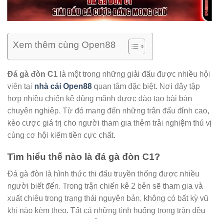
Xem thêm cùng Open88
Đá gà đòn
C1
là một trong những giải đấu được nhiều hội
viên tại
nhà cái Open88
quan tâm đặc biệt. Nơi đây tập
hợp nhiều chiến kê dũng mãnh được đào tạo bài bản
chuyên nghiệp. Từ đó mang đến những trận đấu đỉnh cao,
kèo cược giá trị cho người tham gia thêm trải nghiệm thú vị
cùng cơ hội kiếm tiền cực chất.
Tìm hiểu thế nào là đá gà đòn C1?
Đá gà đòn là hình thức thi đấu truyền thống được nhiều
người biết đến. Trong trận chiến kê 2 bên sẽ tham gia và
xuất chiêu trong trạng thái nguyên bản, không có bất kỳ vũ
khí nào kèm theo. Tất cả những tình huống trong trận đều