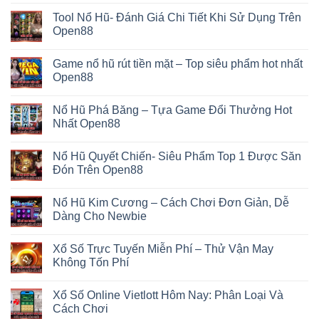
Tool Nổ Hũ- Đánh Giá Chi Tiết Khi Sử Dụng Trên
Open88
Game nổ hũ rút tiền mặt – Top siêu phẩm hot nhất
Open88
Nổ Hũ Phá Băng – Tựa Game Đổi Thưởng Hot
Nhất Open88
Nổ Hũ Quyết Chiến- Siêu Phẩm Top 1 Được Săn
Đón Trên Open88
Nổ Hũ Kim Cương – Cách Chơi Đơn Giản, Dễ
Dàng Cho Newbie
Xổ Số Trực Tuyến Miễn Phí – Thử Vận May
Không Tốn Phí
Xổ Số Online Vietlott Hôm Nay: Phân Loại Và
Cách Chơi