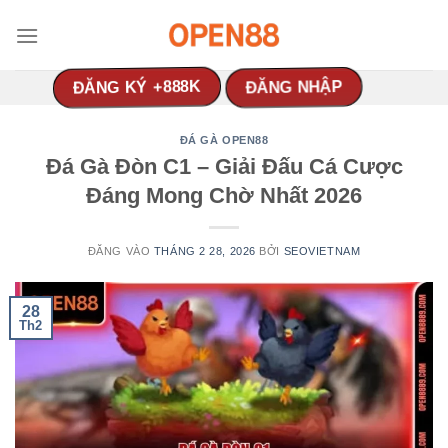
Bỏ
qua
nội
ĐĂNG KÝ +888K
ĐĂNG NHẬP
dung
ĐÁ GÀ OPEN88
Đá Gà Đòn C1 – Giải Đấu Cá Cược
Đáng Mong Chờ Nhất 2026
ĐĂNG VÀO
THÁNG 2 28, 2026
BỞI
SEOVIETNAM
28
Th2