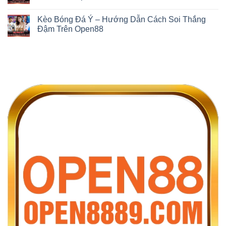
Kèo Bóng Đá Ý – Hướng Dẫn Cách Soi Thắng
Đậm Trên Open88