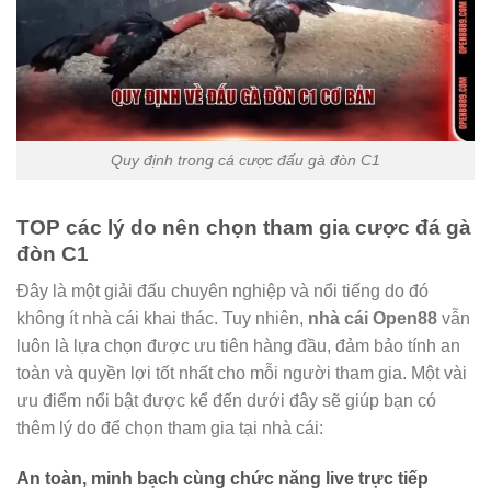
Quy định trong cá cược đấu gà đòn C1
TOP các lý do nên chọn tham gia cược đá gà
đòn C1
Đây là một giải đấu chuyên nghiệp và nổi tiếng do đó
không ít nhà cái khai thác. Tuy nhiên,
nhà cái Open88
vẫn
luôn là lựa chọn được ưu tiên hàng đầu, đảm bảo tính an
toàn và quyền lợi tốt nhất cho mỗi người tham gia. Một vài
ưu điểm nổi bật được kể đến dưới đây sẽ giúp bạn có
thêm lý do để chọn tham gia tại nhà cái:
An toàn, minh bạch cùng chức năng live trực tiếp