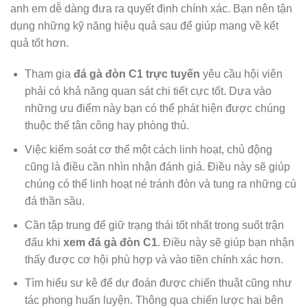
anh em dễ dàng đưa ra quyết định chính xác. Bạn nên tận
dụng những kỹ năng hiệu quả sau để giúp mang về kết
quả tốt hơn.
Tham gia
đá gà đòn C1 trực tuyến
yêu cầu hội viên
phải có khả năng quan sát chi tiết cực tốt. Dựa vào
những ưu điểm này bạn có thể phát hiện được chúng
thuộc thế tân công hay phòng thủ.
Việc kiểm soát cơ thể một cách linh hoạt, chủ động
cũng là điều cần nhìn nhận đánh giá. Điều này sẽ giúp
chúng có thể linh hoạt né tránh đòn và tung ra những cú
đá thần sầu.
Cần tập trung để giữ trạng thái tốt nhất trong suốt trận
đấu khi
xem đá gà đòn C1
. Điều này sẽ giúp bạn nhận
thấy được cơ hội phù hợp và vào tiền chính xác hơn.
Tìm hiểu sư kê để dự đoán được chiến thuật cũng như
tác phong huấn luyện. Thông qua chiến lược hai bên