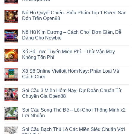
Nổ Hũ Quyết Chiến- Siêu Phẩm Top 1 Được Săn
Đón Trên Open88
Nổ Hũ Kim Cương – Cách Chơi Đơn Giản, Dễ
Dàng Cho Newbie
Xổ Số Trực Tuyến Miễn Phí – Thử Vận May
Không Tốn Phí
Xổ Số Online Vietlott Hôm Nay: Phân Loại Và
Cách Chơi
Soi Cầu 3 Miền Hôm Nay- Dự Đoán Chuẩn Từ
Chuyên Gia Open88
Soi Cầu Song Thủ Đề – Lối Chơi Thông Minh x2
Lợi Nhuận
Soi Cầu Bạch Thủ Lô Các Miền Siêu Chuẩn Với