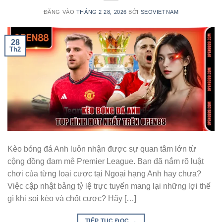
ĐĂNG VÀO
THÁNG 2 28, 2026
BỞI
SEOVIETNAM
28
Th2
Kèo bóng đá Anh luôn nhận được sự quan tâm lớn từ
cộng đồng đam mê Premier League. Bạn đã nắm rõ luật
chơi của từng loại cược tại Ngoại hạng Anh hay chưa?
Việc cập nhật bảng tỷ lệ trực tuyến mang lại những lợi thế
gì khi soi kèo và chốt cược? Hãy […]
TIẾP TỤC ĐỌC
→