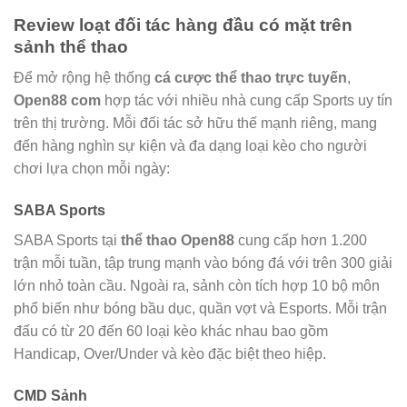
Review loạt đối tác hàng đầu có mặt trên
sảnh thể thao
Để mở rộng hệ thống
cá cược thể thao trực tuyến
,
Open88 com
hợp tác với nhiều nhà cung cấp Sports uy tín
trên thị trường. Mỗi đối tác sở hữu thế mạnh riêng, mang
đến hàng nghìn sự kiện và đa dạng loại kèo cho người
chơi lựa chọn mỗi ngày:
SABA Sports
SABA Sports tại
thể thao Open88
cung cấp hơn 1.200
trận mỗi tuần, tập trung mạnh vào bóng đá với trên 300 giải
lớn nhỏ toàn cầu. Ngoài ra, sảnh còn tích hợp 10 bộ môn
phổ biến như bóng bầu dục, quần vợt và Esports. Mỗi trận
đấu có từ 20 đến 60 loại kèo khác nhau bao gồm
Handicap, Over/Under và kèo đặc biệt theo hiệp.
CMD Sảnh