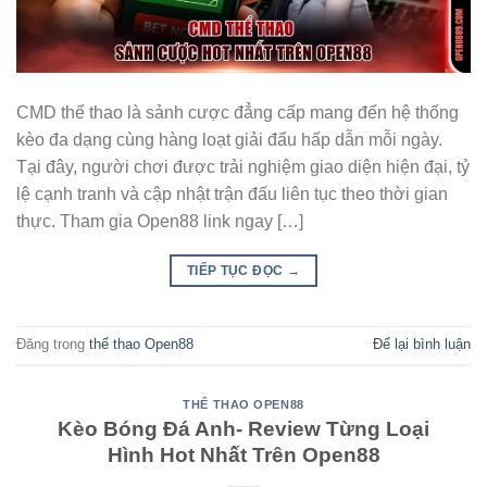
CMD thể thao là sảnh cược đẳng cấp mang đến hệ thống
kèo đa dạng cùng hàng loạt giải đấu hấp dẫn mỗi ngày.
Tại đây, người chơi được trải nghiệm giao diện hiện đại, tỷ
lệ cạnh tranh và cập nhật trận đấu liên tục theo thời gian
thực. Tham gia Open88 link ngay […]
TIẾP TỤC ĐỌC
→
Đăng trong
thể thao Open88
Để lại bình luận
THỂ THAO OPEN88
Kèo Bóng Đá Anh- Review Từng Loại
Hình Hot Nhất Trên Open88