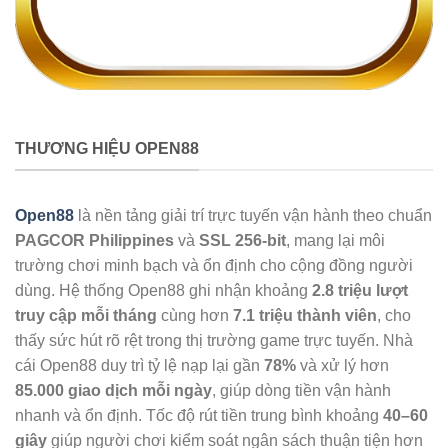
THƯƠNG HIỆU OPEN88
Open88
là nền tảng giải trí trực tuyến vận hành theo chuẩn
PAGCOR Philippines
và
SSL 256-bit
, mang lại môi
trường chơi minh bạch và ổn định cho cộng đồng người
dùng. Hệ thống Open88 ghi nhận khoảng
2.8 triệu lượt
truy cập mỗi tháng
cùng hơn
7.1 triệu thành viên
, cho
thấy sức hút rõ rệt trong thị trường game trực tuyến. Nhà
cái Open88 duy trì tỷ lệ nạp lại gần
78%
và xử lý hơn
85.000 giao dịch mỗi ngày
, giúp dòng tiền vận hành
nhanh và ổn định. Tốc độ rút tiền trung bình khoảng
40–60
giây
giúp người chơi kiểm soát ngân sách thuận tiện hơn