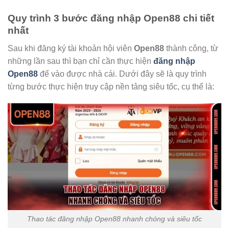
Quy trình 3 bước đăng nhập Open88 chi tiết
nhất
Sau khi đăng ký tài khoản hội viên
Open88
thành công, từ
những lần sau thì bạn chỉ cần thực hiện
đăng nhập
Open88
để vào được nhà cái. Dưới đây sẽ là quy trình
từng bước thực hiện truy cập nền tảng siêu tốc, cụ thể là:
Thao tác đăng nhập Open88 nhanh chóng và siêu tốc