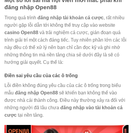
Một số lỗi sai mà hội viên mới mắc phải khi
đăng nhập Open88
Trong quá trình
đăng nhập tài khoản cá cược
, rất nhiều
người gặp lỗi dẫn tới không thể truy cập vào website
casino Open88
và trải nghiệm cá cược, gián đoạn quá
trình giải trí một cách đáng tiếc. Tuy nhiên phần lớn các lỗi
này đều có thể xử lý nên bạn chỉ cần đọc kỹ và ghi nhớ
những thông tin mà nền tảng chia sẻ dưới đây là sẽ có
hướng giải quyết. Cụ thể là:
Điền sai yêu cầu của các ô trống
Lỗi điền không đúng yêu cầu của các ô trống trong biểu
mẫu
đăng nhập Open88
sẽ khiến bạn không thể vào
được nhà cái thành công. Điều này thường xảy ra đối với
những người đã lâu chưa
đăng nhập vào tài khoản cá
cược
tại nền tảng.