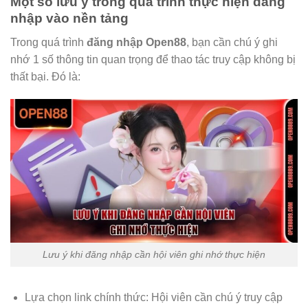
Một số lưu ý trong quá trình thực hiện đăng
nhập vào nền tảng
Trong quá trình
đăng nhập Open88
, bạn cần chú ý ghi
nhớ 1 số thông tin quan trọng để thao tác truy cập không bị
thất bại. Đó là:
Lưu ý khi đăng nhập cần hội viên ghi nhớ thực hiện
Lựa chọn link chính thức: Hội viên cần chú ý truy cập