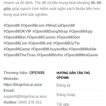
nhanh và ổn định. Tốc độ rút tiền trung bình khoảng
40–60
giây
giúp người chơi kiểm soát ngân sách thuận tiện hơn
trong quá trình trải nghiệm.
#Open88 #Open88com #NhaCaiOpen88
#Open88OKVIP #Open88DangNhap #Open88App
#Open88Bet #Open88Casino #Open88Slot
#Open88Live #Open88Link #Open88UyTin
#Open88Game #Open88KhuyenMai #Open88Mobile
#Open88TheThao #Open88NoHu #Open88MiniGame
Thương hiệu:
OPEN88
HƯỚNG DẪN TÂN THỦ
OPEN88
Website:
https://blognhacai.asia/
Đăng ký
Email:
Đăng nhập
support@blognhacai.asia
Hotline:
0945 378 261
Tải app