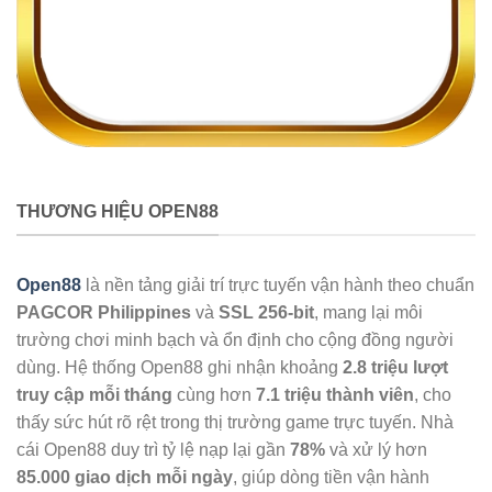
THƯƠNG HIỆU OPEN88
Open88
là nền tảng giải trí trực tuyến vận hành theo chuẩn
PAGCOR Philippines
và
SSL 256-bit
, mang lại môi
trường chơi minh bạch và ổn định cho cộng đồng người
dùng. Hệ thống Open88 ghi nhận khoảng
2.8 triệu lượt
truy cập mỗi tháng
cùng hơn
7.1 triệu thành viên
, cho
thấy sức hút rõ rệt trong thị trường game trực tuyến. Nhà
cái Open88 duy trì tỷ lệ nạp lại gần
78%
và xử lý hơn
85.000 giao dịch mỗi ngày
, giúp dòng tiền vận hành